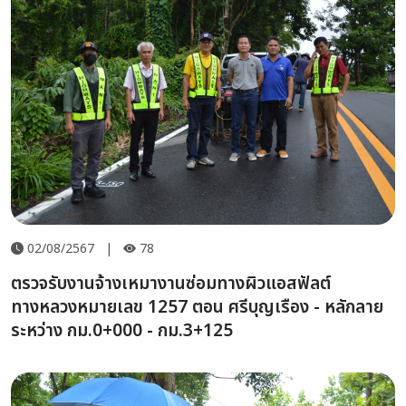
02/08/2567
|
78
ตรวจรับงานจ้างเหมางานซ่อมทางผิวแอสฟัลต์
ทางหลวงหมายเลข 1257 ตอน ศรีบุญเรือง - หลักลาย
ระหว่าง กม.0+000 - กม.3+125