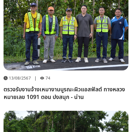
13/08/2567
|
74
ตรวจรับงานจ้างเหมางานบูรณะผิวแอสฟัลต์ ทางหลวง
หมายเลข 1091 ตอน ปงสนุก - น่าน