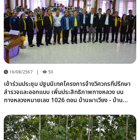
16/08/2567
|
50
เข้าร่วมประชุม ปฐมนิเทศโครงการจ้างวิศวกรที่ปรึกษา
สำรวจและออกแบบ เพิ่มประสิทธิภาพทางหลวง บน
ทางหลวงหมายเลข 1026 ตอน บ้านผาเวียง - บ้าน
หนองห้า ระหว่าง กม.17+000 - กม.31+100