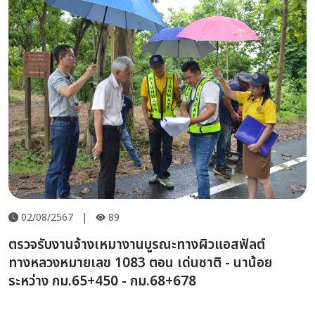
02/08/2567
|
89
ตรวจรับงานจ้างเหมางานบูรณะทางผิวแอสฟัลต์
ทางหลวงหมายเลข 1083 ตอน เด่นชาติ - นาน้อย
ระหว่าง กม.65+450 - กม.68+678