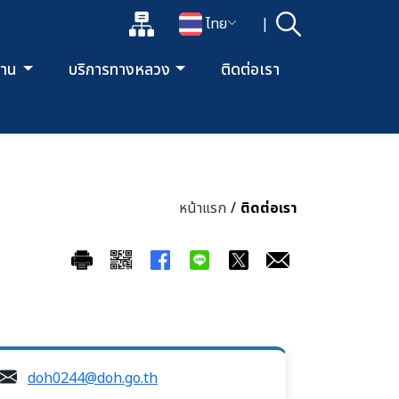
แผนผังเว็บไซต์
ไทย
|
ค้นหา
เปิดกล่องค้นหาข้อมูลหลักของเว็บไซต์
เปลี่ยนภาษา
ยงาน
บริการทางหลวง
ติดต่อเรา
หน้าแรก
/
ติดต่อเรา
doh0244@doh.go.th