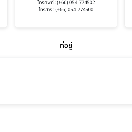
โทรศัพท์ : (+66) 054-774502
โทรสาร : (+66) 054-774500
ที่อยู่