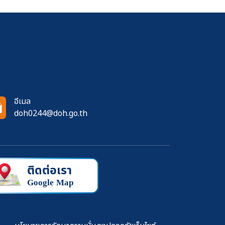
อีเมล
doh0244@doh.go.th