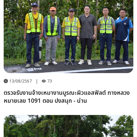
13/08/2567
|
73
ตรวจรับงานจ้างเหมางานบูรณะผิวแอสฟัลต์ ทางหลวง
หมายเลข 1091 ตอน ปงสนุก - น่าน