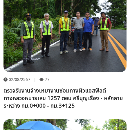
02/08/2567
|
77
ตรวจรับงานจ้างเหมางานซ่อมทางผิวแอสฟัลต์
ทางหลวงหมายเลข 1257 ตอน ศรีบุญเรือง - หลักลาย
ระหว่าง กม.0+000 - กม.3+125