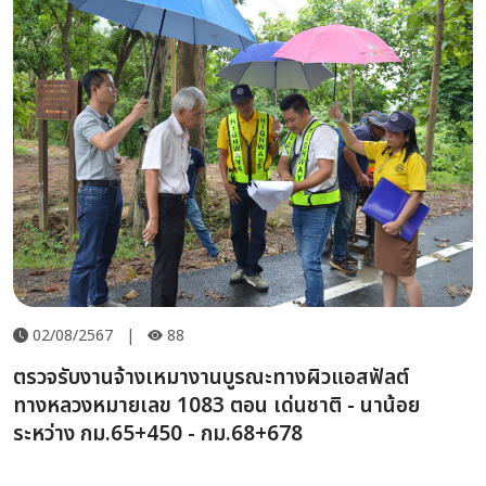
02/08/2567
|
88
ตรวจรับงานจ้างเหมางานบูรณะทางผิวแอสฟัลต์
ทางหลวงหมายเลข 1083 ตอน เด่นชาติ - นาน้อย
ระหว่าง กม.65+450 - กม.68+678