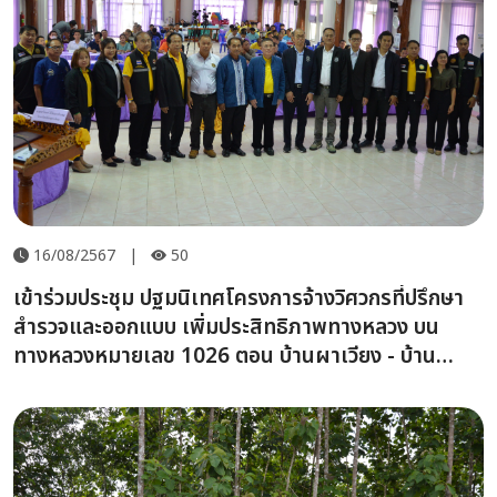
16/08/2567
|
50
เข้าร่วมประชุม ปฐมนิเทศโครงการจ้างวิศวกรที่ปรึกษา
สำรวจและออกแบบ เพิ่มประสิทธิภาพทางหลวง บน
ทางหลวงหมายเลข 1026 ตอน บ้านผาเวียง - บ้าน
หนองห้า ระหว่าง กม.17+000 - กม.31+100