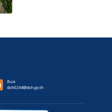
อีเมล
doh0244@doh.go.th