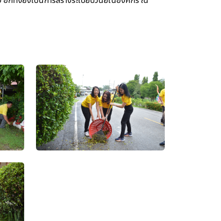
อง อีกทั้งยังเป็นการสร้างระเบียบวินัยในองค์กร ณ