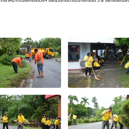
ก่เจ้าหน้าที่ในสังกัดแขวงฯ และร่วมกันดำเนินกิจกรรม 5 ส. อย่างต่อเนื่