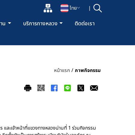
แผนผังเว็บไซต์
ไทย
|
ค้นหา
เปิดกล่องค้นหาข้อมูลหลักของเว็บไซต์
เปลี่ยนภาษา
ยงาน
บริการทางหลวง
ติดต่อเรา
หน้าแรก
/
ภาพกิจกรรม
 และเจ้าหน้าที่แขวงทางหลวงน่านที่ 1 ร่วมกิจกรรม