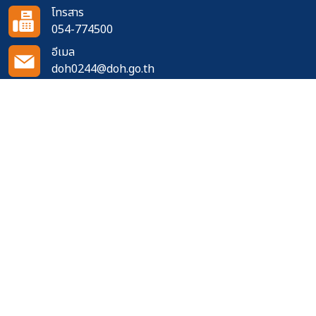
โทรสาร
054-774500
อีเมล
doh0244@doh.go.th
ติดตามเราได้ที่
จำนวนผู้เข้าชมเว็บไซต์
489